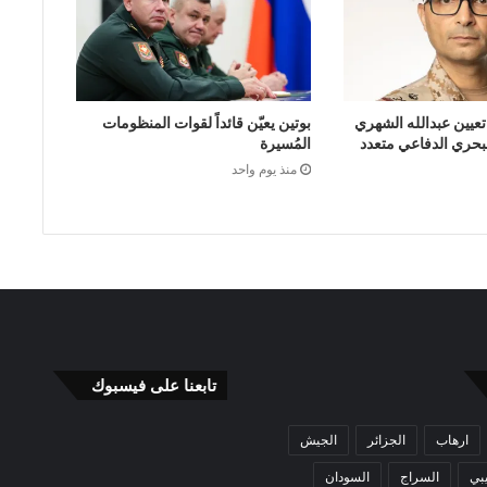
تعيين عبدالله الشهري
بوتين يعيّن قائداً لقوات المنظومات
البحري الدفاعي متعدد
المُسيرة
منذ يوم واحد
تابعنا على فيسبوك
ارهاب
الجزائر
الجيش
بي
السراج
السودان