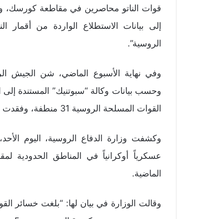
قوات الناتو محاصرين في مقاطعة كورسك، والذ
إلى بيانات الاستطلاع الواردة من أقمار ا
الروسية”.
وفي نهاية الأسبوع الماضي، شن الجيش ا
وحسب بيانات وكالة “سبوتنيك” المستندة إلى ا
القوات المسلحة الروسية 31 منطفة، وفقدت القوات المسلحة الأوكرانية أكثر من ألفي عسكري.
الماضية.