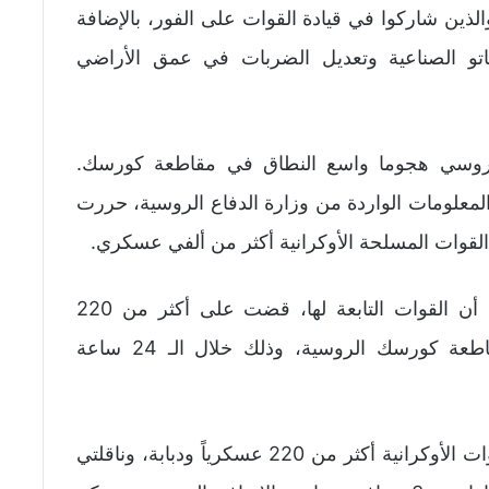
ين شاركوا في قيادة القوات على الفور، بالإضافة
لناتو الصناعية وتعديل الضربات في عمق الأراضي
لروسي هجوما واسع النطاق في مقاطعة كورسك.
لمعلومات الواردة من وزارة الدفاع الروسية، حررت
وكشفت وزارة الدفاع الروسية، اليوم الأحد، أن القوات التابعة لها، قضت على أكثر من 220
عسكرياً أوكرانياً في المناطق الحدودية لمقاطعة كورسك الروسية، وذلك خلال الـ 24 ساعة
وقالت الوزارة في بيان لها: “بلغت خسائر القوات الأوكرانية أكثر من 220 عسكرياً ودبابة، وناقلتي