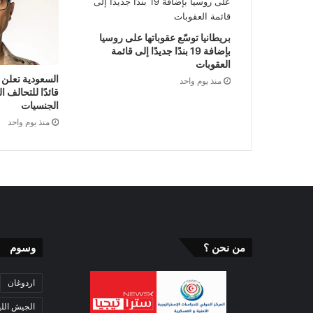
بريطانيا توسّع عقوباتها على روسيا
بإضافة 19 بندًا جديدًا إلى قائمة
العقوبات
السعودية تعلن 
منذ يوم واحد
قائدًا للتحالف 
الجنسيات
منذ يوم واحد
من نحن ؟
وسوم
اردوغان
الجيش اللي