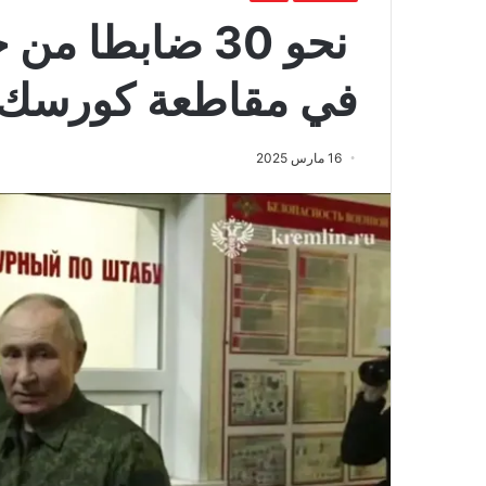
نحو 30 ضابطا 
في مقاطعة كورسك
16 مارس 2025