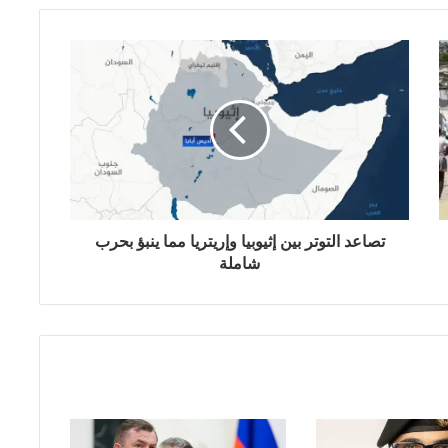
تصاعد التوتر بين إثيوبيا وإريتريا مما ينبؤ بحرب
شاملة