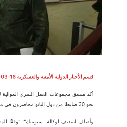
قسم الأخبار الدولية الأمنية والعسكرية 16-03-2025
أكد منسق مجموعات العمل السري الموالية لر
نحو 30 ضابطا من دول الناتو محاصرون في مقاطعة كورسك.