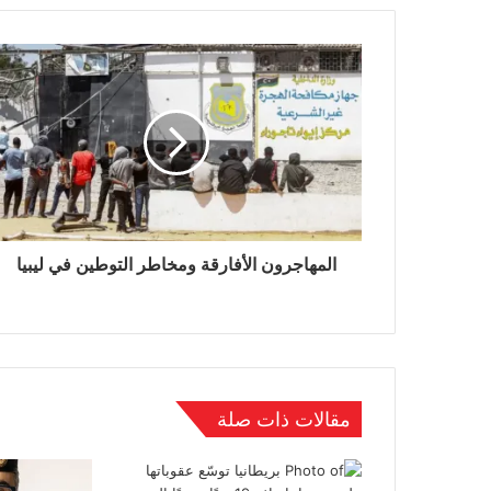
المهاجرون الأفارقة ومخاطر التوطين في ليبيا
مقالات ذات صلة