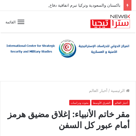
باكستان والسعودية وتركيا تبرم اتفاقية دفاع مشترك
القائمة
الرئيسية
/
أخبار العالم
أخبار العالم
الشرق الأوسط
بحوث ودراسات
مقر خاتم الأنبياء: إغلاق مضيق هرمز
أمام عبور كل السفن