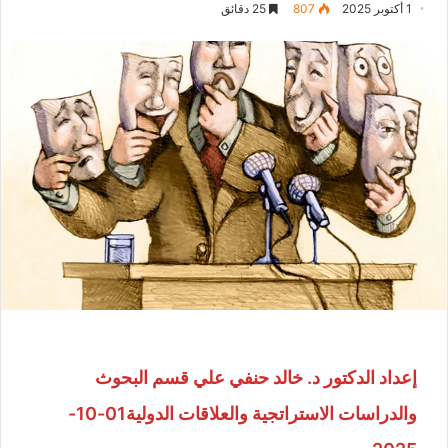
1 أكتوبر 2025
807
25 دقائق
إعداد الدكتور د. خالد حنفي علي قسم البحوث
والدراسات الاستراتجية والعلاقات الدولية01-10-