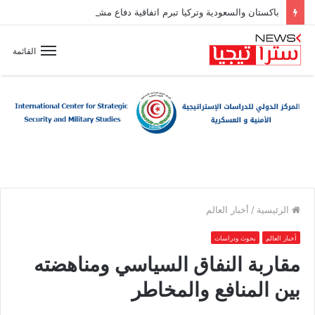
باكستان والسعودية وتركيا تبرم اتفاقية دفاع مشترك
القائمة
الرئيسية
/
أخبار العالم
أخبار العالم
بحوث ودراسات
مقاربة النفاق السياسي ومناهضته
بين المنافع والمخاطر