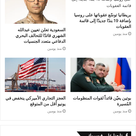
بريطانيا توسّع عقوباتها على روسيا
بإضافة 19 بندًا جديدًا إلى قائمة
العقوبات
السعودية تعلن تعيين عبدالله
منذ يومين
الشهري قائدًا للتحالف البحري
الدفاعي متعدد الجنسيات
منذ يومين
بوتين يعيّن قائداً لقوات المنظومات
العجز التجاري الأميركي ينخفض في
المُسيرة
يونيو أقل من المتوقع
منذ يومين
منذ يومين
تابعنا على فيسبوك