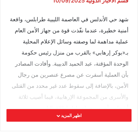
قسم الأخبار الدولية 10/09/2025
شهد حي الأندلس في العاصمة الليبية طرابلس، واقعة
أمنية خطيرة، عندما نفّذت قوة من جهاز الأمن العام
عملية مداهمة لما وصفته وسائل الإعلام المحلية
بـ«بوكر إرهابي» بالقرب من منزل رئيس حكومة
الوحدة المؤقتة، عبد الحميد الدبيبة. وأفادت المصادر
بأن العملية أسفرت عن مصرع عنصرين من رجال
الأمن، بالإضافة إلى سقوط عدد غير محدد من القتلى
والأسرى من المجموعة الإرهابية، فيما أصيب ثلاثة
أشخاص آخرون جراء تبادل إطلاق النار.
اظهر المزيد
ولم تصدر حكومة الوحدة أو الأجهزة الأمنية أي تعليق
رسمي على الحادث حتى الآن، فيما تبرز الواقعة في