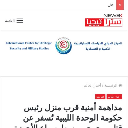
Le nouvel accord de partenariat touristique entre l’Espagne et la Tunisie : un catalyseur de la coopération économique et de l’intégration commerciale bilatérale
القائمة
الرئيسية
/
أخبار العالم
أخبار العالم
إفريقيا
مداهمة أمنية قرب منزل رئيس
حكومة الوحدة الليبية تُسفر عن
قتلى وجرحى وسط صراع الأجهزة