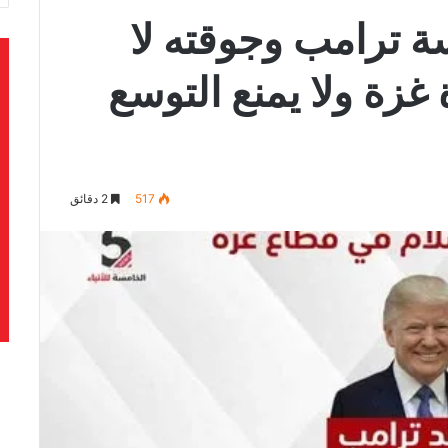
 ترامب وجوقته لا
غزة ولا يمنع التوسع
517
2 دقائق