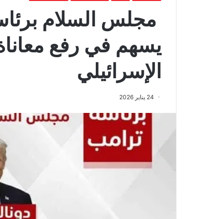
مجلس السلام برئاسة
يسهم في رفع معاناة 
الإسرائيلي
24 يناير 2026