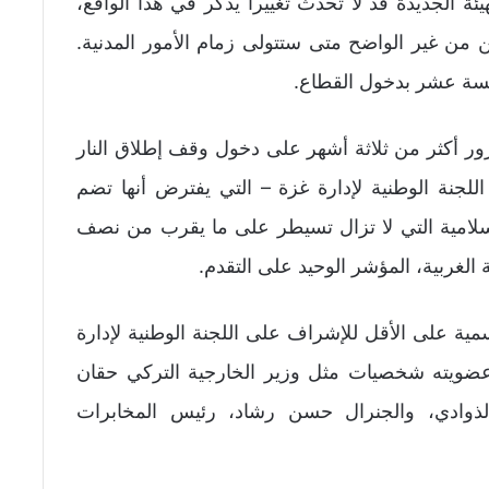
الجديدة قد لا تحدث تغييرا يذكر في هذا الواقع،
ن غير الواضح متى ستتولى زمام الأمور المدنية.
مسة عشر بدخول القطاع.
ور أكثر من ثلاثة أشهر على دخول وقف إطلاق النار
لجنة الوطنية لإدارة غزة – التي يفترض أنها تضم
إسلامية التي لا تزال تسيطر على ما يقرب من نصف
الغربية، المؤشر الوحيد على التقدم.
ية على الأقل للإشراف على اللجنة الوطنية لإدارة
عضويته شخصيات مثل وزير الخارجية التركي حقان
الذوادي، والجنرال حسن رشاد، رئيس المخابرات