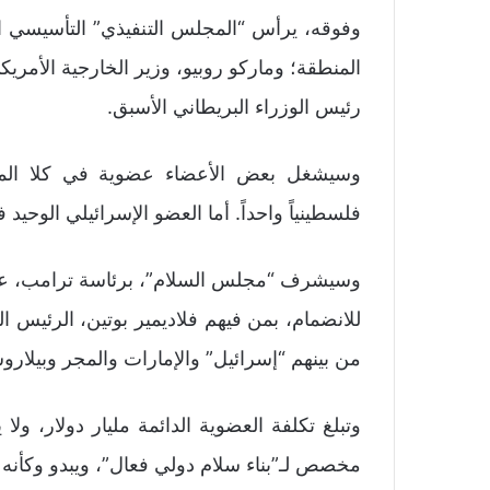
وفوقه، يرأس “المجلس التنفيذي” التأسيسي 
المنطقة؛ وماركو روبيو، وزير الخارجية الأمري
رئيس الوزراء البريطاني الأسبق.
وسيشغل بعض الأعضاء عضوية في كلا المجلس
فلسطينياً واحداً. أما العضو الإسرائيلي الوحيد
وسيشرف “مجلس السلام”، برئاسة ترامب، على 
للانضمام، بمن فيهم فلاديمير بوتين، الرئيس 
من بينهم “إسرائيل” والإمارات والمجر وبيلاروس
وتبلغ تكلفة العضوية الدائمة مليار دولار، و
مخصص لـ”بناء سلام دولي فعال”، ويبدو وكأنه 