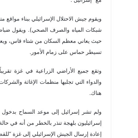
ويقوم جيش الاحتلال الإسرائيلي ببناء مواقع 
شبكات المياه والصرف الصحي). ويقول ضباط إ
حيث يعاني معظم السكان من شتاء قاس، ويعيشو
تسيطر حماس على زمام الأمور.
وتقع جميع الأراضي الزراعية في غزة تقريباً
والدواء التي تجلبها منظمات الإغاثة والشركا
هناك.
ولم تشر إسرائيل إلى موعد السماح بدخول موا
إسرائيليون بلهجة تنذر بالخطر من أنه في حا
إعادة إرسال الجيش الإسرائيلي إلى غزة “للق