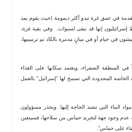
متقدمة في عمق غزة تبدو أكثر ديمومة (حيث يقوم بمد
سرائيليون إنها قد تبقى لسنوات. وفي بقية غزة،
ن في خيام أو في مبانٍ مدمرة بالكاد تم ترميمها،
 في المنطقة الصفراء، ويعتمد سكانها على الغذاء
ت الخاصة المحدودة التي تسمح لها “إسرائيل” بالعمل
د البناء التي تشتد الحاجة إليها. ويحذر مسؤولون
لة عدم وجود جهة لتجريد حماس من سلاحها، فسيتعين
ضاء على حماس”.