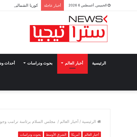
كوريا الشمالية تتوعد ب
الخميس, أغسطس 6 2026
أخبار عاجلة
الرئيسية
أخبار العالم
بحوث ودراسات
أحداث و
الرئيسية
/
أخبار العالم
/
مجلس السلام برئاسة ترامب وجوقته 
أخبار العالم
أمريكا
الشرق الأوسط
بحوث ودراسات