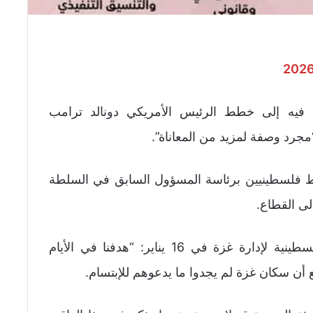
فيه إلى خطط الرئيس الأمريكي دونالد ترامب
جرد وصفة لمزيد من المعاناة”.
اط فلسطينيين برئاسة المسؤول السابق في السلطة
لى القطاع.
وقال شعث خلال إطلاق اللجنة الوطنية الفلسطينية لإدارة غزة في 16 يناير: “هدفنا في الأيام
أن سكان غزة لم يجدوا ما يدعوهم للإبتسام.