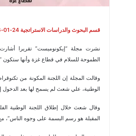
قسم البحوث والدراسات الاستراتجية 24-01-2026
نشرت مجلة “إيكونوميست” تقريرا أشارت 
الطموحة للسلام في قطاع غزة وأنها ستكون “م
وقالت المجلة إن اللجنة المكونة من تكنوقر
الوطنية، علي شعث لم يسمح لها بعد الدخول إ
المقبلة هو رسم البسمة على وجوه الناس”، مع 