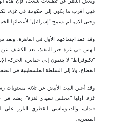
وبغض النظر عن تطلعات شعث، فإن هذه الهيئة 
فهي أقرب ما يكون إلى حكومة في غزة، لكن م
وحتى الآن، لم تسمح “إسرائيل” لأعضائها الخ
وقد عقد اجتماعهم الأول في القاهرة، وبعد مر
الهش في غزة حيز التنفيذ، يعد الكشف عن ال
“تكنوقراط” لا ينتمون إلى حماس، الحركة ال
القطاع، ولا إلى السلطة الفلسطينية في الضفة 
وقد أعلن البيت الأبيض عن ثلاثة مستويات رسم
غزة. أولها “مجلس تنفيذي لغزة”، يضم في 
فيدان، والدبلوماسي القطري البارز علي 
المصرية.