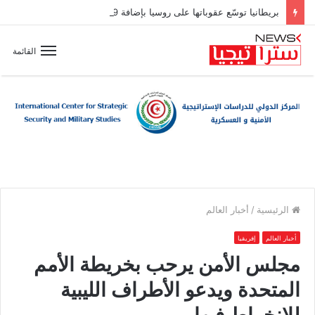
بريطانيا توسّع عقوباتها على روسيا بإضافة 19 بندًا جديدًا إلى قائمة العقوبات
القائمة
الرئيسية
/
أخبار العالم
أخبار العالم
إفريقيا
مجلس الأمن يرحب بخريطة الأمم
المتحدة ويدعو الأطراف الليبية
للانخراط فيها