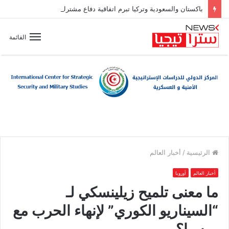
باكستان والسعودية وتركيا تبرم اتفاقية دفاع مشترك
القائمة
الرئيسية
/
أخبار العالم
أخبار العالم
أوروبا
ما معنى تلميح زيلينسكي لـ
“السيناريو الكوري” لإنهاء الحرب مع
روسيا؟