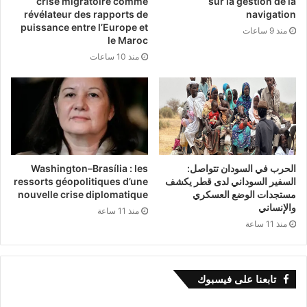
crise migratoire comme
sur la gestion de la
révélateur des rapports de
navigation
puissance entre l’Europe et
منذ 9 ساعات
le Maroc
منذ 10 ساعات
الحرب في السودان تتواصل:
Washington–Brasília : les
السفير السوداني لدى قطر يكشف
ressorts géopolitiques d’une
مستجدات الوضع العسكري
nouvelle crise diplomatique
والإنساني
منذ 11 ساعة
منذ 11 ساعة
تابعنا على فيسبوك