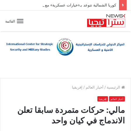
كوريا الشمالية تتوعد بـ«خيارات عسكرية» مع تسارع وتيرة تسلّح اليابان
القائمة
الرئيسية
/
أخبار العالم
/
إفريقيا
أخبار العالم
إفريقيا
مالي: حركات متمردة سابقا تعلن
الاندماج في كيان واحد