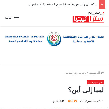
باكستان والسعودية وتركيا تبرم اتفاقية دفاع مشترك
القائمة
الرئيسية
/
بحوث ودراسات
بحوث ودراسات
ليبيا إلى أين؟
26 سبتمبر 2019
957
5 دقائق