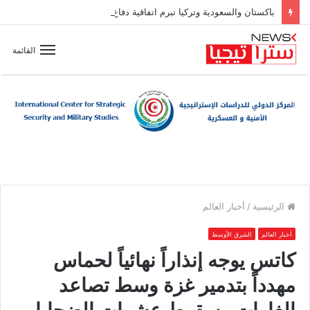
باكستان والسعودية وتركيا تبرم اتفاقية دفاع مشترك
القائمة
الرئيسية
/
أخبار العالم
أخبار العالم
الشرق الأوسط
كاتس يوجه إنذاراً نهائياً لحماس
مهدداً بتدمير غزة وسط تصاعد
الغارات وسقوط عشرات الضحايا