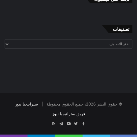
تصنيفات
تصنيفات
© حقوق النشر 2026، جميع الحقوق محفوظة |
ستراتيجيا نيوز
فريق ستراتيجيا نيوز
Telegram
RSS
YouTube
Twitter
Facebook