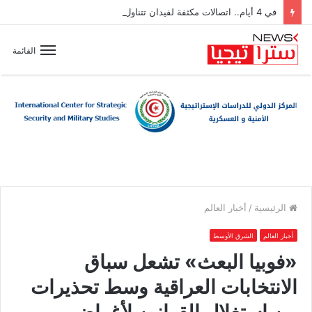
في 4 أيام.. اتصالات مكثفة لفيدان تتناول جهود إنهاء الصراعات بالمنطقة
القائمة
الرئيسية
/
أخبار العالم
أخبار العالم
الشرق الأوسط
«فوبيا البعث» تشعل سباق
الانتخابات العراقية وسط تحذيرات
من استغلال القوانين لأغراض