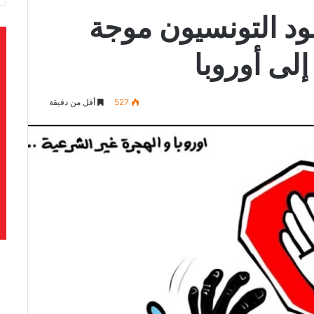
قود التونسيون موجة
إلى أوروبا
527
أقل من دقيقة