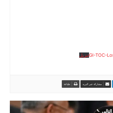
GI-TOC-Los
تنزيل
مشاركة عبر البريد
طباعة
التالي