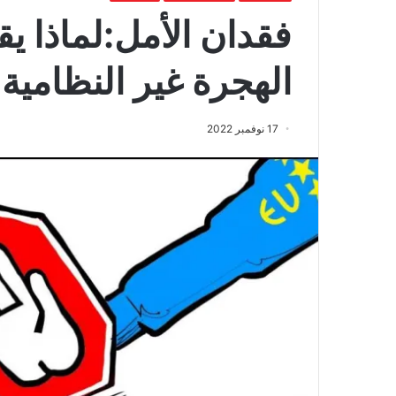
فقدان الأمل:لماذا ي
الهجرة غير النظامية 
17 نوفمبر 2022