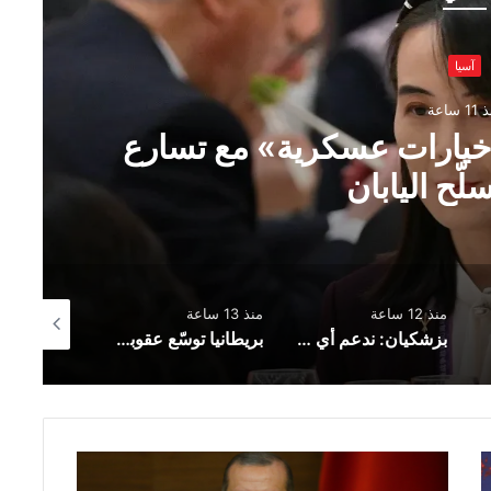
آسيا
1 ساعة
ـ«خيارات عسكرية» مع تسارع
لّح اليابان
منذ 12 ساعة
منذ 13 ساعة
منذ 13 ساعة
بزشكيان: ندعم أي قرار يتخذه الفلسطينيون في مفاوضات غزة
بريطانيا توسّع عقوباتها على روسيا بإضافة 19 بندًا جديدًا إلى قائمة العقوبات