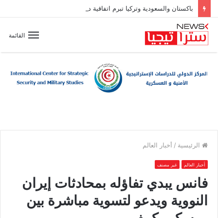
باكستان والسعودية وتركيا تبرم اتفاقية دفاع مشترك
القائمة
الرئيسية
/
أخبار العالم
أخبار العالم
غير مصنف
فانس يبدي تفاؤله بمحادثات إيران
النووية ويدعو لتسوية مباشرة بين
موسكو وكييف