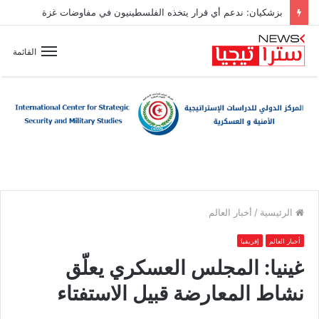
بزشكيان: ندعم أي قرار يتخذه الفلسطينيون في مفاوضات غزة
القائمة
الرئيسية
/
أخبار العالم
أخبار العالم
إفريقيا
غينيا: المجلس العسكري يعلّق
نشاط المعارضة قبيل الاستفتاء