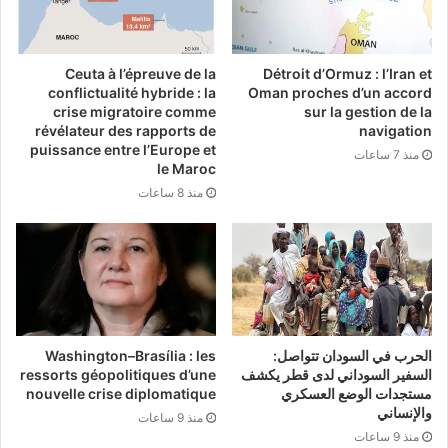
Ceuta à l’épreuve de la
Détroit d’Ormuz : l’Iran et
conflictualité hybride : la
Oman proches d’un accord
crise migratoire comme
sur la gestion de la
révélateur des rapports de
navigation
puissance entre l’Europe et
منذ 7 ساعات
le Maroc
منذ 8 ساعات
الحرب في السودان تتواصل:
Washington–Brasília : les
السفير السوداني لدى قطر يكشف
ressorts géopolitiques d’une
مستجدات الوضع العسكري
nouvelle crise diplomatique
والإنساني
منذ 9 ساعات
منذ 9 ساعات