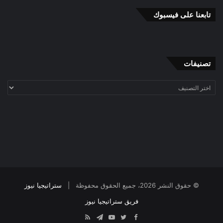
تابعنا على فيسبوك
تصنيفات
تصنيفات
© حقوق النشر 2026، جميع الحقوق محفوظة |
ستراتيجيا نيوز
فريق ستراتيجيا نيوز
Telegram
RSS
YouTube
Twitter
Facebook