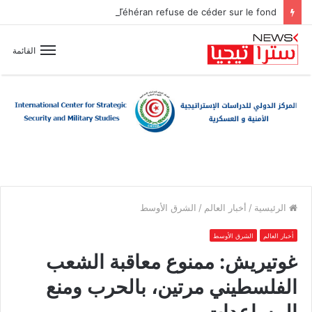
Ormuz : la réouverture se précise, mais Téhéran refuse de céder sur le fond
القائمة
الرئيسية
/
أخبار العالم
/
الشرق الأوسط
أخبار العالم
الشرق الأوسط
غوتيريش: ممنوع معاقبة الشعب
الفلسطيني مرتين، بالحرب ومنع
المساعدات