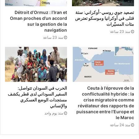
تصعيد جوي روسي-أوكراني: ستة
Détroit d’Ormuz : l’Iran et
قتلى في أوكرانيا وموسكو تعترض
Oman proches d’un accord
مئات المسيّرات
sur la gestion de la
navigation
منذ 23 ساعة
منذ 23 ساعة
Ceuta à l’épreuve de la
الحرب في السودان تتواصل:
conflictualité hybride : la
السفير السوداني لدى قطر يكشف
crise migratoire comme
مستجدات الوضع العسكري
révélateur des rapports de
والإنساني
puissance entre l’Europe et
منذ يوم واحد
le Maroc
منذ 24 ساعة