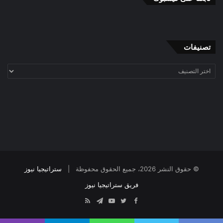
تصنيفات
تصنيفات
© حقوق النشر 2026، جميع الحقوق محفوظة |
ستراتيجيا نيوز
فريق ستراتيجيا نيوز
Telegram
RSS
YouTube
Twitter
Facebook