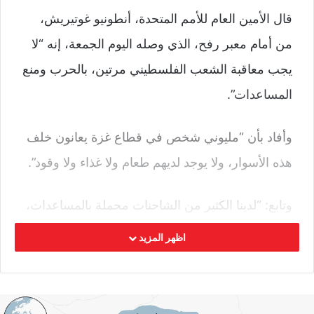
قال الأمين العام للأمم المتحدة، أنطونيو غوتيريش،
من أمام معبر رفح، الذي وصله اليوم الجمعة، إنه “لا
يجب معاقبة الشعب الفلسطيني مرتين، بالحرب ومنع
المساعدات”.
وأفاد بأن “مليوني شخص في قطاع غزة يعانون خلف
هذه الأسوار، ولا يوجد لديهم طعام ولا غذاء ولا وقود”.
وتابع: “لدينا الكثير من الشاحنات محملة بالمساعدات،
وهي عالقة هنا، وكل ما نحتاجه هو أن نجعلها تمرّ إلى
اظهر المزيد
غزة بأسرع وقت ممكن”.