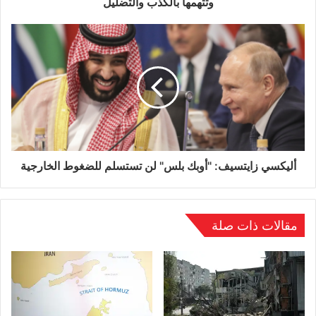
وتتهمها بالكذب والتضليل
أليكسي زايتسيف: "أوبك بلس" لن تستسلم للضغوط الخارجية
مقالات ذات صلة