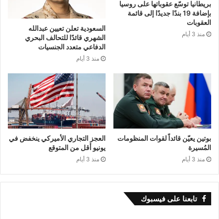
بريطانيا توسّع عقوباتها على روسيا
بإضافة 19 بندًا جديدًا إلى قائمة
العقوبات
السعودية تعلن تعيين عبدالله
منذ 3 أيام
الشهري قائدًا للتحالف البحري
الدفاعي متعدد الجنسيات
منذ 3 أيام
بوتين يعيّن قائداً لقوات المنظومات
العجز التجاري الأميركي ينخفض في
المُسيرة
يونيو أقل من المتوقع
منذ 3 أيام
منذ 3 أيام
تابعنا على فيسبوك