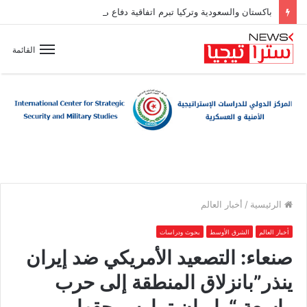
باكستان والسعودية وتركيا تبرم اتفاقية دفاع مشترك
القائمة
الرئيسية
/
أخبار العالم
أخبار العالم
الشرق الأوسط
بحوث ودراسات
صنعاء: التصعيد الأمريكي ضد إيران
ينذر”بانزلاق المنطقة إلى حرب
واسعة “وإيران تمارس حقها