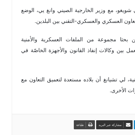
يغو، مع وزير الخارجية الصيني وانغ يي، الوضع
تعاون العسكري والعسكري-التقني بين البلدين.
ين بحثا مجموعة من الملفات العسكرية والأمنية
ل بين وكالات إنفاذ القانون والأجهزة الخاصّة في
، لي تشيانغ أن بلاده مستعدة لتعميق التعاون مع
ات الأخرى.
مشاركة عبر البريد
طباعة