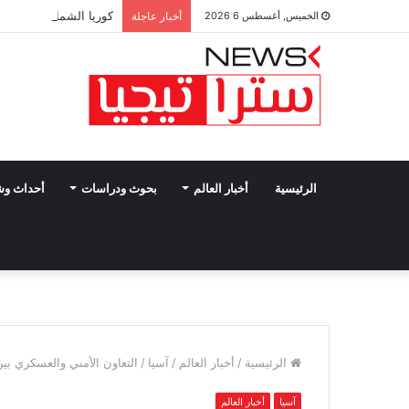
كوريا الشمالية تتوعد ب
الخميس, أغسطس 6 2026
أخبار عاجلة
الرئيسية
أخبار العالم
بحوث ودراسات
أحداث و
الرئيسية
/
أخبار العالم
/
آسيا
/
التعاون الأمني والعسكري ب
آسيا
أخبار العالم