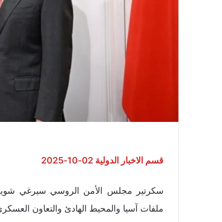
قسم الاخبار الدولية 02-10-2025
سكرتير مجلس الأمن الروسي سيرغي شويغو
ملفات آسيا والمحيط الهادئ والتعاون العسكري 