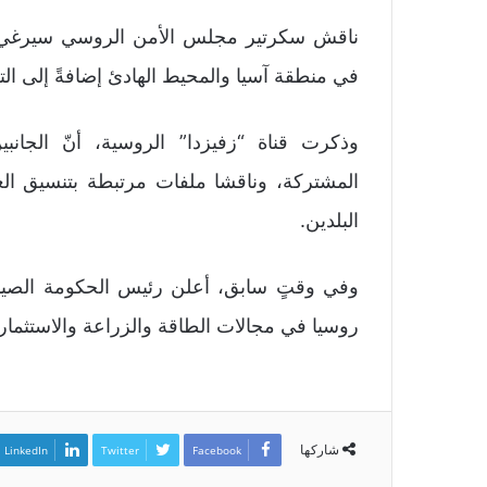
ناقش سكرتير مجلس الأمن الروسي سيرغي شو
في منطقة آسيا والمحيط الهادئ إضافةً إلى ال
وذكرت قناة “زفيزدا” الروسية، أنّ الجانب
المشتركة، وناقشا ملفات مرتبطة بتنسيق العم
البلدين.
وفي وقتٍ سابق، أعلن رئيس الحكومة الصينية
روسيا في مجالات الطاقة والزراعة والاستثمار
شاركها
LinkedIn
Twitter
Facebook