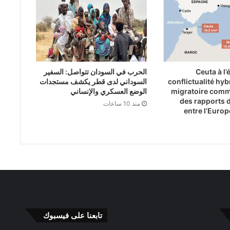
Ceuta à l’
الحرب في السودان تتواصل: السفير
conflictualité hybr
السوداني لدى قطر يكشف مستجدات
migratoire comm
الوضع العسكري والإنساني
des rapports 
منذ 10 ساعات
entre l’Europ
تابعنا على فيسبوك