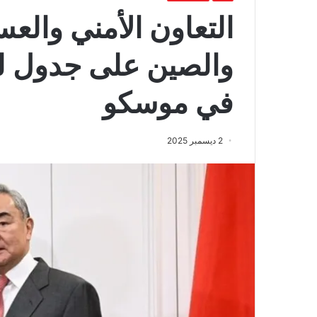
التعاون الأمني والع
والصين على جدول لق
في موسكو
2 ديسمبر 2025