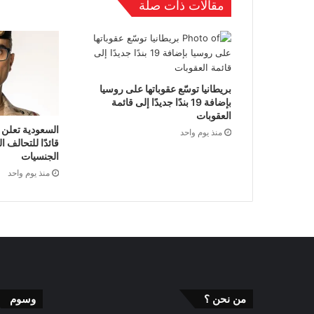
مقالات ذات صلة
بريطانيا توسّع عقوباتها على روسيا
بإضافة 19 بندًا جديدًا إلى قائمة
العقوبات
السعودية تعلن 
منذ يوم واحد
قائدًا للتحالف 
الجنسيات
منذ يوم واحد
من نحن ؟
وسوم