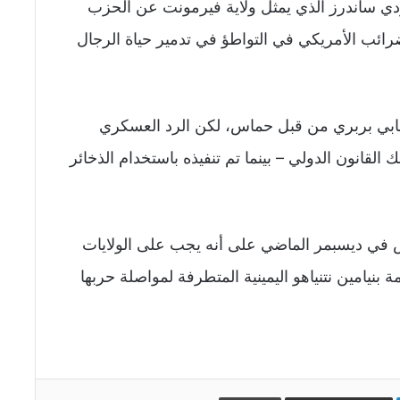
هودي ساندرز الذي يمثل ولاية فيرمونت عن الحزب
ضرائب الأمريكي في التواطؤ في تدمير حياة الرجال
ابي بربري من قبل حماس، لكن الرد العسكري
القانون الدولي – بينما تم تنفيذه باستخدام الذخائر
 في ديسبمر الماضي على أنه يجب على الولايات
 أخرى لحكومة بنيامين نتنياهو اليمينية المتطرفة لمواصلة حربها