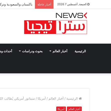
باكستان والسعودية وتركي
الجمعة, أغسطس 7 2026
أخبار عاجلة
الرئيسية
أخبار العالم
بحوث ودراسات
أحداث و
الرئيسية
/
أخبار العالم
/
أمريكا
/
سيناتور أمريكي يُطالب ا
أخبار العالم
أمريكا