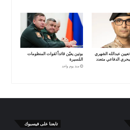
تعيين عبدالله الشهري
بوتين يعيّن قائداً لقوات المنظومات
البحري الدفاعي متعدد
المُسيرة
منذ يوم واحد
تابعنا على فيسبوك