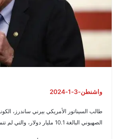
واشنطن-3-1-2024
طالب السيناتور الأمريكي بيرني ساندرز، ال
الصهيوني البالغة 10.1 مليار دولار، والتي لم تتم الموافقة عليها بعد.