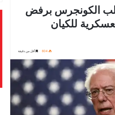
طالب الكونجرس برفض
سكرية للكيان
604
أقل من دقيقة