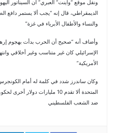
ونقل موقع “واينت” العبري” أن السيناتور الي
الديمقراطي، قال إنه “يجب ألا يستمر دافع ال
والنساء والأطفال الأبرياء في غزة”
وأضاف أنه “صحيح أن الحرب بدأت بهجوم إره
الإسرائيلي كان غير متناسب وغير أخلاقي وانتهك 
الأمريكية”
وكان ساندرز شدد في كلمة له أمام الكونجرس
المتحدة ألا تقدم 10 مليارات دولار
ضد الشعب الفلسطيني