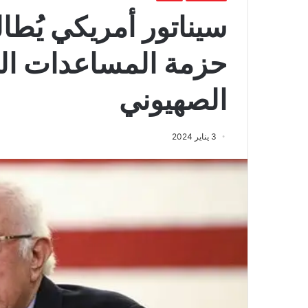
سيناتور أمريكي يُ
حزمة المساعدات الع
الصهيوني
3 يناير 2024