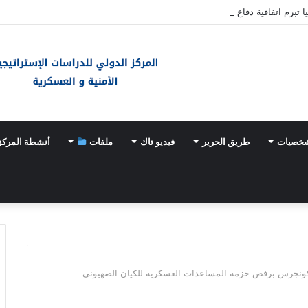
ا تبرم اتفاقية دفاع مشترك
شخصيات
طريق الحرير
فيديو تاك
ملفات
أنشطة المركز
لكونجرس برفض حزمة المساعدات العسكرية للكيان الصهيوني