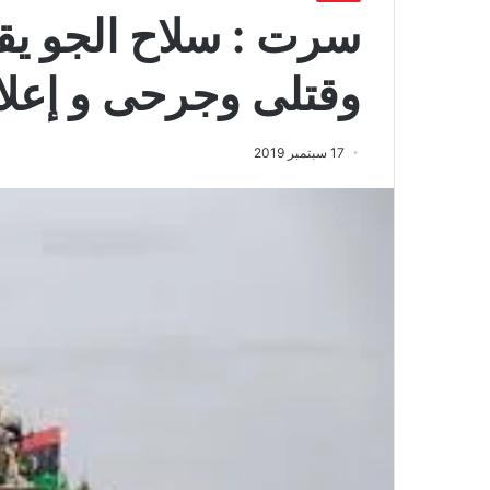
سرت : سلاح الجو يق
وقتلى وجرحى و إعلا
17 سبتمبر 2019