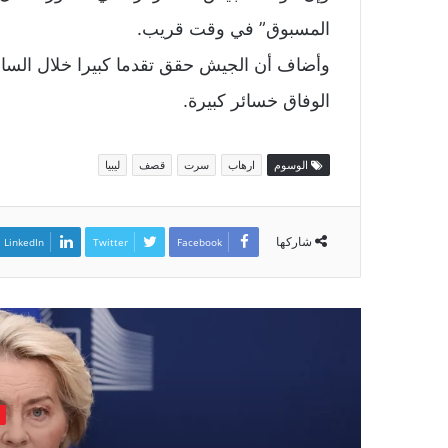
المسبوق” في وقت قريب.
وأضاف أن الجيش حقق تقدما كبيرا خلال الساع
الوفاق خسائر كبيرة.
الوسوم
ارهاب
سرت
قصف
ليبيا
شاركها
LinkedIn
Twitter
Facebook