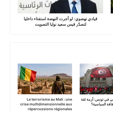
قيادي نهضوي: لو أجرت النهضة استفتاء داخليا
لتصدّر قيس سعيد نوايا التصويت
بي في تونس: أزمة ثقة
Le terrorisme au Mali : une
قافة السياسية؟
crise multidimensionnelle aux
répercussions régionales