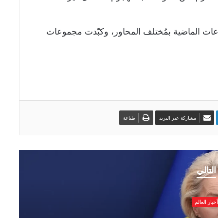
ات الماضية بمُختلف المحاور، وكبّدت مجموعات
مشاركة عبر البريد
طباعة
التالي
أخبار العالم