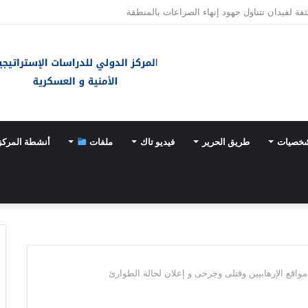
 لمشروع إماراتي جديد عملاق في الزعفرانة
شخصيات
طريق الحرير
فيديو تاك
ملفات
أنشطة المركز
اقع الإرهابيين وقتلى وجرحى و إعلان لحالة الطوارئ