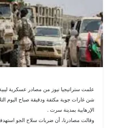
علمت ستراتيجيا نيوز من مصادر عسكرية ليبية 
شن غارات جوية مكثفة ودقيقة صباح اليوم الث
الإرهابية بمدينة سرت .
وقالت مصادرنا، أن ضربات سلاح الجو استهدفت