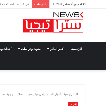
مصر تمنح الضوء الأخضر
الخميس, أغسطس 6 2026
أخبار عاجلة
الرئيسية
أخبار العالم
بحوث ودراسات
أحداث و
الرئيسية
/
أخبار العالم
/
إفريقيا
/
سرت : سلاح الجو يقصف مو
إفريقيا