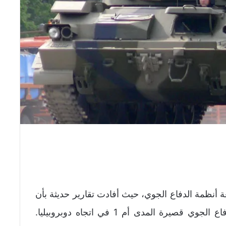
عة أنظمة الدفاع الجوي، حيث أفادت تقارير حديثة بأن
روسيا نشرت نسخة مُحدثة من منظومة الدفاع الجوي قصيرة المدى أم 1 في اتجاه دوبروبيليا.