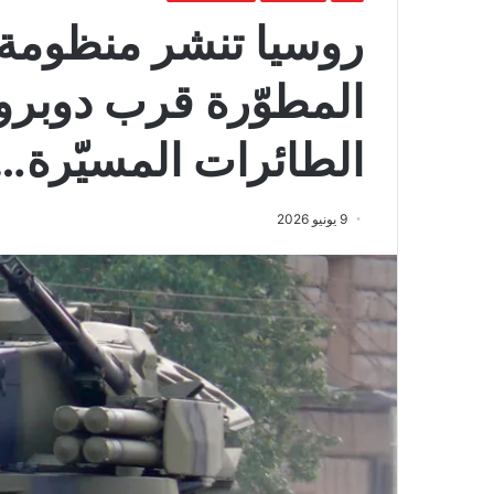
المطوّرة قرب دوبروب
الطائرات المسيّرة…
9 يونيو 2026