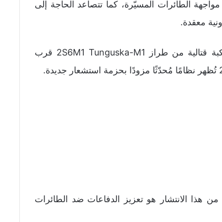
مواجهة الطائرات المسيّرة، كما تتصاعد الحاجة إلى
نية معقدة.
وأفادت مصادر ميدانية أن روسيا نشرت مركبة قتالية من طراز 2S6M1 Tunguska-M1 قرب
ن هذا الانتشار هو تعزيز الدفاعات ضد الطائرات