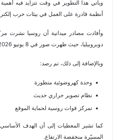
ويأتي هذا التطوير في وقت تتزايد فيه أهمية 
أنظمة قادرة على العمل في بيئات حرب إلكترو
دوبروبيليا، حيث ظهرت صور في 8 يونيو 2026 تُظهر نظامًا مُحدّثًا مزودًا بحزمة استشعار جديدة.
وبالإضافة إلى ذلك، تم رصد:
وحدة كهروضوئية متطورة
نظام تصوير حراري حديث
تمركز قوات روسية لحماية الموقع
كما تشير المعطيات إلى أن الهدف الأساسي م
المسيّرة منخفضة الارتفاع.