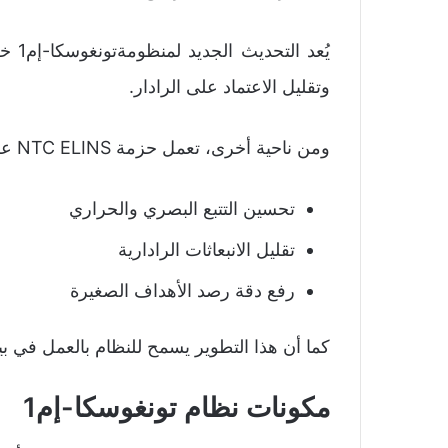
يُعد
وتقليل الاعتماد على الرادار.
ومن ناحية أخرى، تعمل حزمة NTC ELINS على تعزيز قدرات النظام من خلال:
تحسين التتبع البصري والحراري
تقليل الانبعاثات الرادارية
رفع دقة رصد الأهداف الصغيرة
كما أن هذا التطوير يسمح للنظام بالعمل في 
مكونات نظام تونغوسكا-إم1