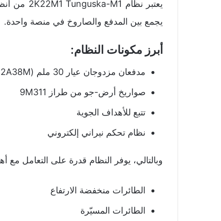
يعتبر نظام 
يجمع بين المدفع والصاروخ في منصة واحدة.
أبرز مكونات النظام:
مدفعان مزدوجان عيار 30 ملم (2A38M)
صواريخ أرض-جو من طراز 9M311
تتبع للأهداف الجوية
نظام تحكم نيراني إلكتروني
وبالتالي، يوفر النظام قدرة على التعامل مع أ
الطائرات منخفضة الارتفاع
الطائرات المسيّرة