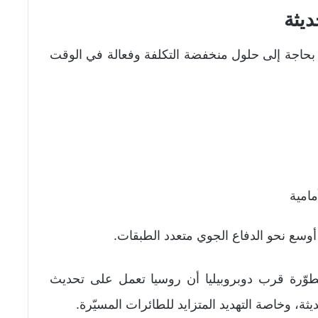
يثة
حاجة إلى حلول منخفضة التكلفة وفعالة في الوقت
امية
أوسع نحو الدفاع الجوي متعدد الطبقات.
ملية نشر منظومة تونغوسكا-إم1 المطوّرة قرب دوبروبيليا أن روسيا تعمل على تحديث
ثة، وخاصة التهديد المتزايد للطائرات المسيّرة.