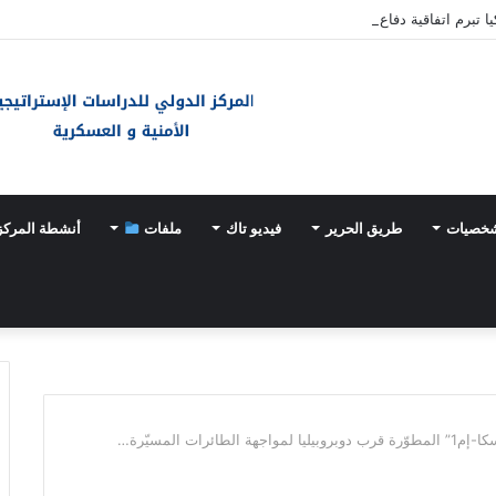
ا تبرم اتفاقية دفاع مشترك
شخصيات
طريق الحرير
فيديو تاك
ملفات
أنشطة المركز
ائرات المسيّرة…