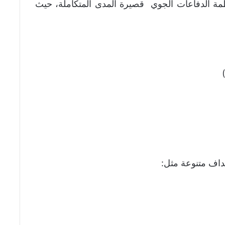
2K22M1 Tunguska-M1 من أنظمة الدفاعات الجوي قصيرة المدى المتكاملة، حيث
هداف متنوعة مثل: