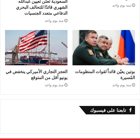
السعودية تعلن تعيين عبدالله
منذ يوم واحد
الشهري قائدًا للتحالف البحري
الدفاعي متعدد الجنسيات
منذ يوم واحد
بوتين يعيّن قائداً لقوات المنظومات
العجز التجاري الأميركي ينخفض في
المُسيرة
يونيو أقل من المتوقع
منذ يوم واحد
منذ يوم واحد
تابعنا على فيسبوك