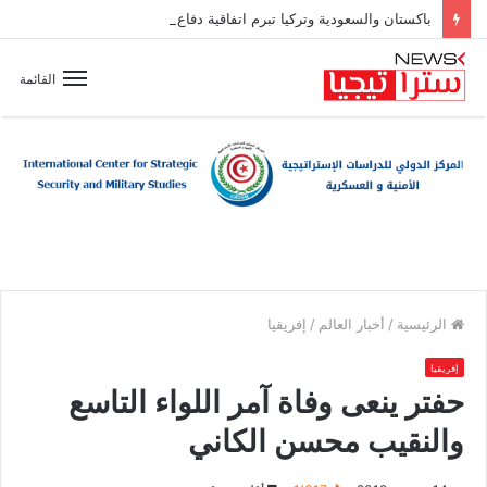
باكستان والسعودية وتركيا تبرم اتفاقية دفاع مشترك
القائمة
الرئيسية
/
أخبار العالم
/
إفريقيا
إفريقيا
حفتر ينعى وفاة آمر اللواء التاسع
والنقيب محسن الكاني