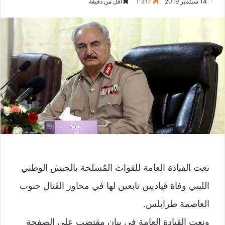
14 سبتمبر 2019
1٬317
أقل من دقيقة
نعت القيادة العامة للقوات المُسلحة بالجيش الوطني
الليبي وفاة قياديين تابعين لها في محاور القتال جنوب
العاصمة طرابلس.
ونعت القيادة العامة في بيان مقتضب على الصفحة