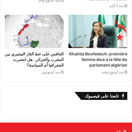
منذ أسبوع واحد
منذ 5 أيام
Khalida Boufedech: première
التنافس على خط الغاز النيجيري بين
femme élue à la tête du
المغرب والجزائر.. هل انتصرت
parlement algérien
الجغرافيا أم السياسة؟
منذ أسبوع واحد
منذ أسبوعين
تابعنا على فيسبوك