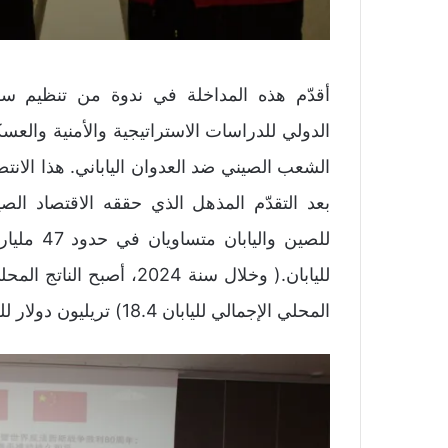
أقدّم هذه المداخلة في ندوة من تنظيم سفا
الدولي للدراسات الاستراتيجية والأمنية والع
الشعب الصيني ضد العدوان الياباني. هذا الانت
لليابان.( وخلال سنة 2024
المحلي الإجمالي لليابان 18.4) تريليون دولار للصين مقابل 4.2 تريليون دولار فقط لليابان.