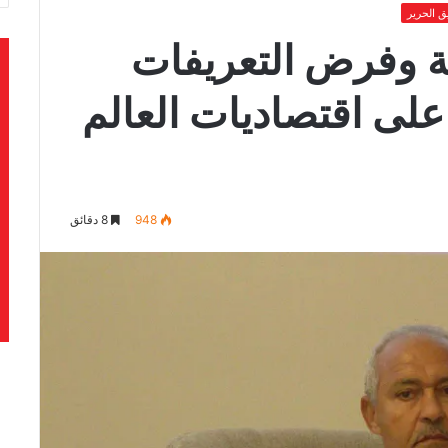
 الحرير
ية وفرض التعريفات
لى اقتصاديات العالم
948
8 دقائق