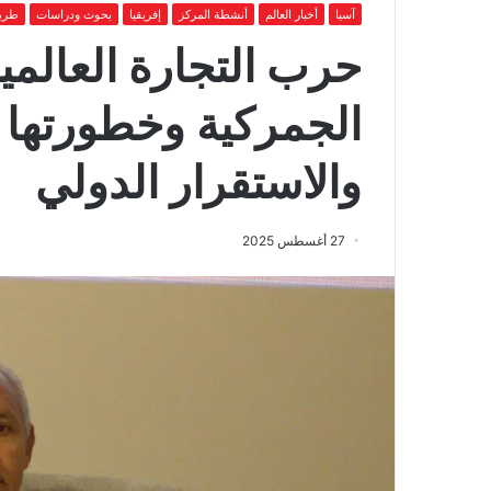
آسيا
أخبار العالم
أنشطة المركز
إفريقيا
بحوث ودراسات
طريق
حرب التجارة العالم
الجمركية وخطورتها ع
والاستقرار الدولي
27 أغسطس 2025