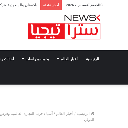
باكستان والسعودية وتركي
الجمعة, أغسطس 7 2026
أخبار عاجلة
الرئيسية
أخبار العالم
بحوث ودراسات
أحداث و
الرئيسية
/
أخبار العالم
/
آسيا
/
حرب التجارة العالمية وفرض 
الدولي