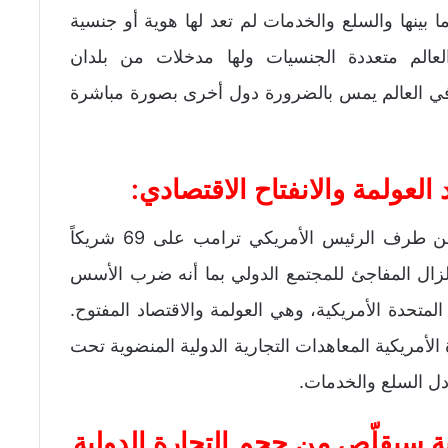
ا بينها والسلع والخدمات لم تعد لها هوية أو جنسية
لعالم متعددة الجنسيات ولها مدخلات من بلدان
 في العالم يمس بالضرورة دول أخرى بصورة مباشرة
العولمة
والانفتاح الاقتصادي
:
يعتبر قرار فرض الرسوم الجمركية العالية من طرف الرئيس الأمريكي ترامب على 69 شريكاً
الزلزال المفاجئ للمجتمع الدولي بما أنه ضرب الأسس
لمتحدة الأمريكية، وهي العولمة والاقتصاد المفتوح.
لأمريكية المعاهدات التجارية الدولية المنضوية تحت
ادل السلع والخدمات.
ية سيقلّص من حجم التجارة الدولية