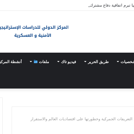
ا تبرم اتفاقية دفاع مشترك
شخصيات
طريق الحرير
فيديو تاك
ملفات
أنشطة المركز
التعريفات الجمركية وخطورتها على اقتصاديات العالم والاستقرار