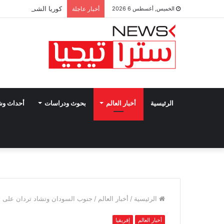
كوريا الشمالية تتوعد ب
الخميس, أغسطس 6 2026
أخبار عاجلة
الرئيسية
أخبار العالم
بحوث ودراسات
أحداث و
الرئيسية
/
أخبار العالم
/
جنوب السودان وتشاد تردان على ته
أخبار العالم
إفريقيا