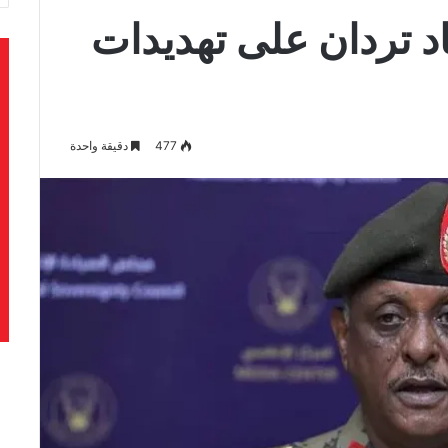
 تردان على تهديدات
477
دقيقة واحدة