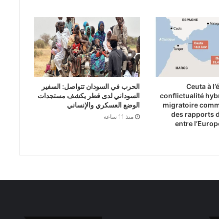
Ceuta à l’
الحرب في السودان تتواصل: السفير
conflictualité hybr
السوداني لدى قطر يكشف مستجدات
migratoire comm
الوضع العسكري والإنساني
des rapports 
منذ 11 ساعة
entre l’Europ