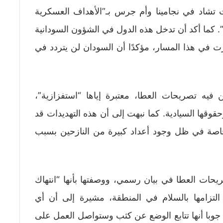
تشاد في نجامينا وأم جرس بـ”الأهداف العسكرية
ة”. كما أكد أن تدخل هذه الدول في الشؤون السودانية
 في هذا المسار، مؤكدًا أن السودان لن يتردد في
ن فيه تصريحات العطا، معتبرة إياها “استفزازية”،
قها السيادية. كما نبهت إلى أن هذه التهديدات قد
 خاصة في ظل وجود أعداد كبيرة من النازحين بسبب
ات العطا في بيان رسمي، ووصفتها بأنها “انتهاك
 التزامها بالسلام في المنطقة، مشيرة إلى أن أي
جوبا أنها تتابع الوضع عن كثب وستواصل العمل على