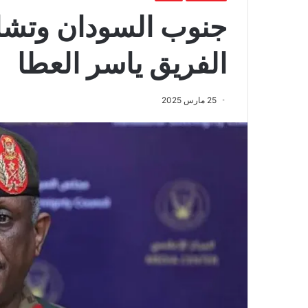
جنوب السودان وتشاد
الفريق ياسر العطا
25 مارس 2025