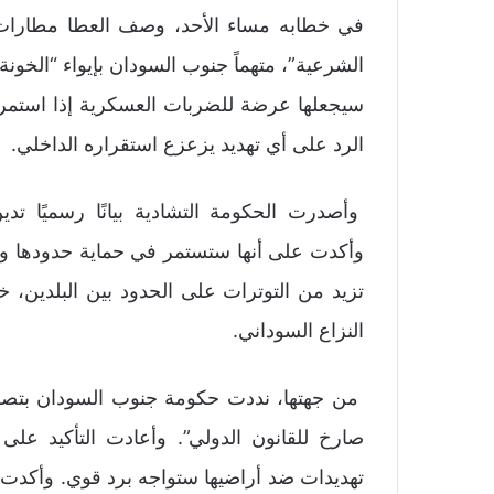
في خطابه مساء الأحد، وصف العطا مطارات 
الشرعية”، متهماً جنوب السودان بإيواء “الخون
سيجعلها عرضة للضربات العسكرية إذا استمرت
الرد على أي تهديد يزعزع استقراره الداخلي.
وأصدرت الحكومة التشادية بيانًا رسميًا تدي
وأكدت على أنها ستستمر في حماية حدودها وحقو
تزيد من التوترات على الحدود بين البلدين،
النزاع السوداني.
من جهتها، نددت حكومة جنوب السودان بتصريح
صارخ للقانون الدولي”. وأعادت التأكيد على
تهديدات ضد أراضيها ستواجه برد قوي. وأكدت 