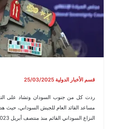
قسم الأخبار الدولية 25/03/2025
ردت كل من جنوب السودان وتشاد على التصري
مساعد القائد العام للجيش السوداني، حيث هدد 
النزاع السوداني القائم منذ منتصف أبريل 2023 بين قوات الدعم السريع والجيش السوداني.