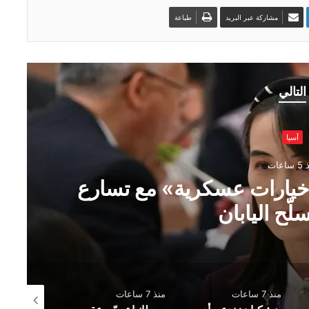
مشاركة عبر البريد
طباعة
التالي
آسيا
اعات
ـ«خيارات عسكرية» مع تسارع
لّح اليابان
منذ 7 ساعات
منذ 7 ساعات
منذ 7 ساعات