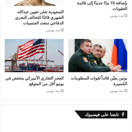
بإضافة 19 بندًا جديدًا إلى قائمة
العقوبات
السعودية تعلن تعيين عبدالله
منذ يومين
الشهري قائدًا للتحالف البحري
الدفاعي متعدد الجنسيات
منذ يومين
بوتين يعيّن قائداً لقوات المنظومات
العجز التجاري الأميركي ينخفض في
المُسيرة
يونيو أقل من المتوقع
منذ يومين
منذ يومين
تابعنا على فيسبوك