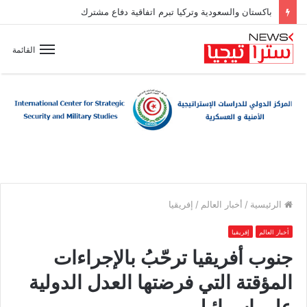
باكستان والسعودية وتركيا تبرم اتفاقية دفاع مشترك
القائمة
الرئيسية
/
أخبار العالم
/
إفريقيا
أخبار العالم
إفريقيا
جنوب أفريقيا ترحّبُ بالإجراءات
المؤقتة التي فرضتها العدل الدولية
على إسرائيل