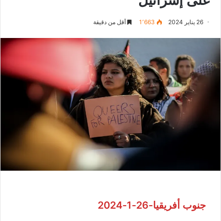
26 يناير 2024
1٬663
أقل من دقيقة
جنوب أفريقيا-26-1-2024