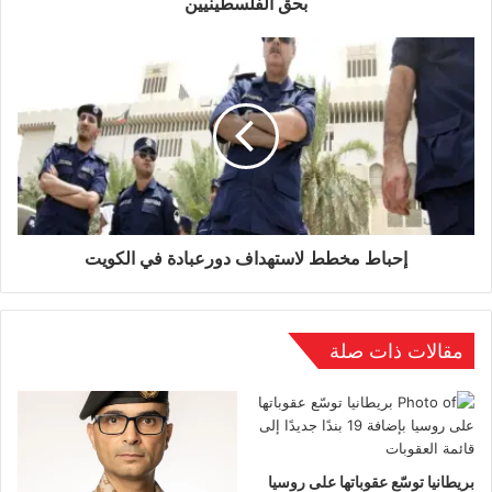
بحق الفلسطينيين
إحباط مخطط لاستهداف دورعبادة في الكويت
مقالات ذات صلة
بريطانيا توسّع عقوباتها على روسيا