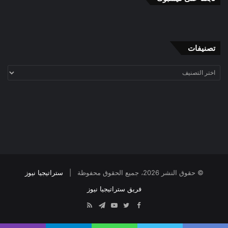
تصنيفات
تصنيفات
© حقوق النشر 2026، جميع الحقوق محفوظة |
ستراتيجيا نيوز
فريق ستراتيجيا نيوز
Telegram
RSS
YouTube
Twitter
Facebook