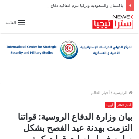
باكستان والسعودية وتركيا تبرم اتفاقية دفاع مشترك
القائمة
الرئيسية
/
أخبار العالم
أخبار العالم
أوروبا
بيان وزارة الدفاع الروسية: قواتنا
التزمت بهدنة عيد الفصح بشكل
صارم فيما واصلت قوات كييف