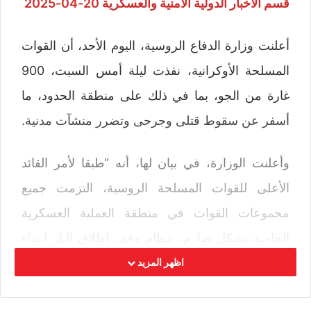
قسم الأخبار الدولية الأمنية والعسكرية 20-04-2025
أعلنت وزارة الدفاع الروسية، اليوم الأحد، أن القوات
المسلحة الأوكرانية، نفذت ليلة أمس السبت، 900
غارة من الجو، بما في ذلك على منطقة الحدود، ما
أسفر عن سقوط قتلى وجرحى وتضرر منشآت مدنية.
وأعلنت الوزارة، في بيان لها، أنه “طبقا لأمر القائد
الأعلى للقوات المسلحة الروسية، التزمت جميع
مجموعات القوات في منطقة العملية العسكرية
الخاصة بشكل صارم، بنظام وقف إطلاق النار ابتداء
من الساعة 18:00 يوم 19 أبريل الجاري وبقيت في
اظهر المزيد
الخطوط والمواقع التي حررتها سابقا”.