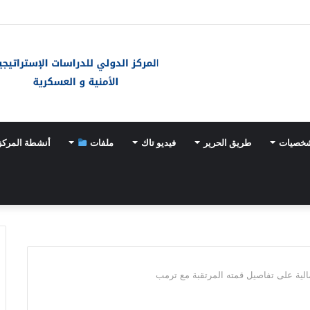
شخصيات
طريق الحرير
فيديو تاك
ملفات
أنشطة المركز
الية على تفاصيل قمته المرتقبة مع ترمب