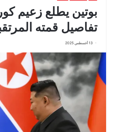
بوتين يطلع زعيم كور
تفاصيل قمته المرتق
13 أغسطس 2025