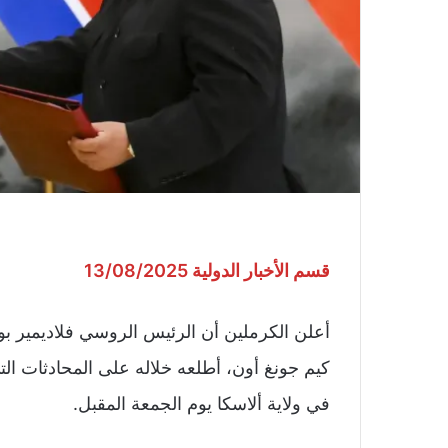
قسم الأخبار الدولية 13/08/2025
أعلن الكرملين أن الرئيس الروسي فلاديمير بوتي
كيم جونغ أون، أطلعه خلاله على المحادثات ال
في ولاية ألاسكا يوم الجمعة المقبل.