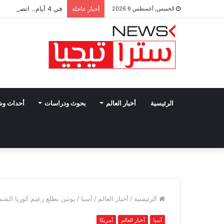
في 4 أيام.. اتصالات مكثفة لفيدان تتناول جهود إنهاء الصراعات بالمنطقة
الخميس, أغسطس 6 2026
أخبار عاجلة
الرئيسية
أخبار العالم
بحوث ودراسات
أحداث و
الرئيسية
/
أخبار العالم
/
آسيا
/
بوتين يطلع زعيم كوريا الشم
آسيا
أخبار العالم
أمريكا