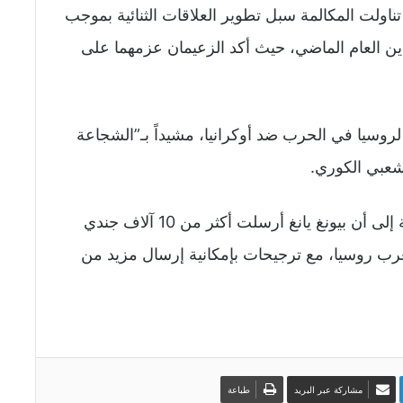
 تناولت المكالمة سبل تطوير العلاقات الثنائية بموجب
لدين العام الماضي، حيث أكد الزعيمان عزمهما على
لروسيا في الحرب ضد أوكرانيا، مشيداً بـ”الشجاعة
لشعبي الكوري.
وتشير التقديرات الاستخباراتية الكورية الجنوبية إلى أن بيونغ يانغ أرسلت أكثر من 10 آلاف جندي
ب روسيا، مع ترجيحات بإمكانية إرسال مزيد من
مشاركة عبر البريد
طباعة