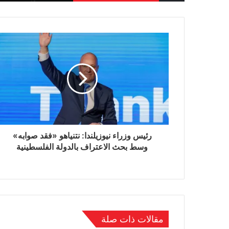
رئيس وزراء نيوزيلندا: نتنياهو «فقد صوابه»
وسط بحث الاعتراف بالدولة الفلسطينية
مقالات ذات صلة