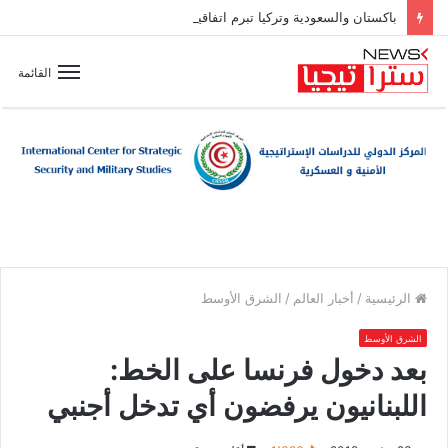
باكستان والسعودية وتركيا تبرم اتفاقية دفاع مشترك
القائمة
الرئيسية
/
أخبار العالم
/
الشرق الأوسط
الشرق الأوسط
بعد دخول فرنسا على الخط:
اللبنانيون يرفضون أي تدخل أجنبي