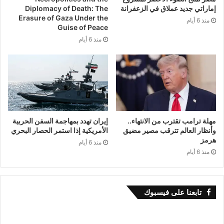
إماراتي جديد عملاق في الزعفرانة
Diplomacy of Death: The
Erasure of Gaza Under the
منذ 6 أيام
Guise of Peace
منذ 6 أيام
مهلة ترامب تقترب من الانتهاء..
إيران تهدد بمهاجمة السفن الحربية
وأنظار العالم تترقب مصير مضيق
الأمريكية إذا استمر الحصار البحري
هرمز
منذ 6 أيام
منذ 6 أيام
تابعنا على فيسبوك