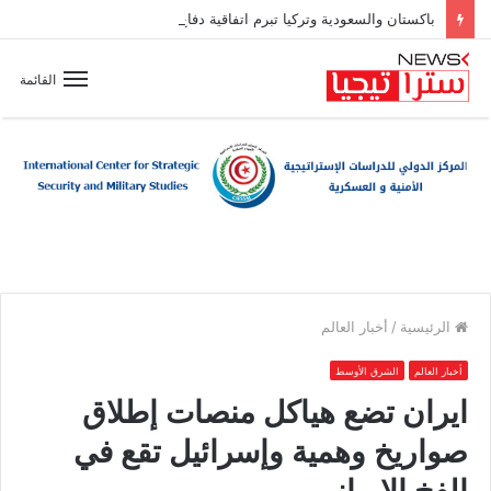
باكستان والسعودية وتركيا تبرم اتفاقية دفاع مشترك
القائمة
الرئيسية
/
أخبار العالم
أخبار العالم
الشرق الأوسط
ايران تضع هياكل منصات إطلاق
صواريخ وهمية وإسرائيل تقع في
الفخ الإيراني