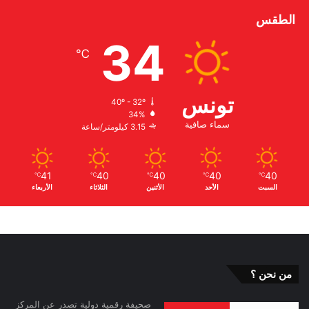
الطقس
34
℃
تونس
40º - 32º
34%
سماء صافية
3.15 كيلومتر/ساعة
41
40
40
40
40
℃
℃
℃
℃
℃
السبت
الأحد
الأثنين
الثلاثاء
الأربعاء
من نحن ؟
صحيفة رقمية دولية تصدر عن المركز