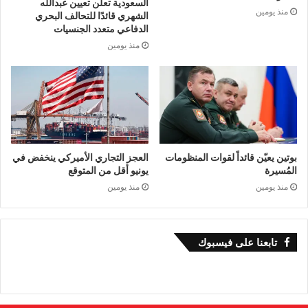
السعودية تعلن تعيين عبدالله
منذ يومين
الشهري قائدًا للتحالف البحري
الدفاعي متعدد الجنسيات
منذ يومين
بوتين يعيّن قائداً لقوات المنظومات
العجز التجاري الأميركي ينخفض في
المُسيرة
يونيو أقل من المتوقع
منذ يومين
منذ يومين
تابعنا على فيسبوك