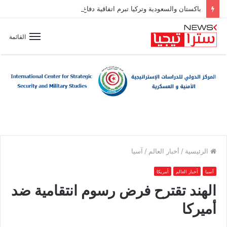
باكستان والسعودية وتركيا تبرم اتفاقية دفاع مشترك
القائمة
الرئيسية
/
أخبار العالم
/
آسيا
آسيا
أخبار العالم
أمريكا
الهند تقترح فرض رسوم انتقامية ضد
أميركا