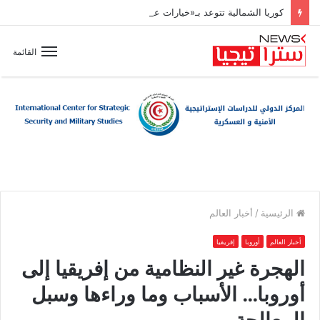
كوريا الشمالية تتوعد بـ«خيارات عسكرية» مع تسارع وتيرة تسلّح اليابان
القائمة
الرئيسية
/
أخبار العالم
أخبار العالم
أوروبا
إفريقيا
الهجرة غير النظامية من إفريقيا إلى
أوروبا… الأسباب وما وراءها وسبل
المعالجة