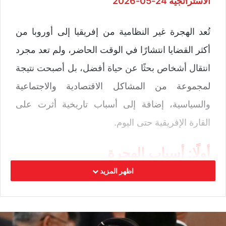
الاستراتجية 24-05-2026
تُعد الهجرة غير النظامية من إفريقيا إلى أوروبا من
أكثر القضايا انتشارًا في الوقت الحاضر، ولم تعد مجرد
انتقال أشخاص بحثًا عن حياة أفضل، بل أصبحت نتيجة
لمجموعة من المشاكل الاقتصادية والاجتماعية
والسياسية، إضافة إلى أسباب تاريخية أثرت على
القارة الإفريقية حتى اليوم.
أولًا: أسباب الهجرة
اظهر المزيد
تدفع عدة عوامل الشباب في إفريقيا إلى الهجرة،
أهمها الفقر والبطالة وقلة فرص العمل، إضافة إلى
ضعف الخدمات الأساسية مثل التعليم والصحة، وهو