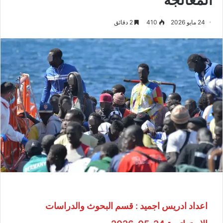
24 مايو 2026
410
2 دقائق
اعداد ادريس اجميد : قسم البحوث والدراسات