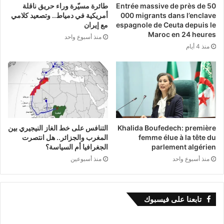
Entrée massive de près de 50
طائرة مسيّرة وراء حريق ناقلة
000 migrants dans l’enclave
أمريكية في دمياط.. وتصعيد كلامي
espagnole de Ceuta depuis le
مع إيران
Maroc en 24 heures
منذ أسبوع واحد
منذ 4 أيام
Khalida Boufedech: première
التنافس على خط الغاز النيجيري بين
femme élue à la tête du
المغرب والجزائر.. هل انتصرت
parlement algérien
الجغرافيا أم السياسة؟
منذ أسبوع واحد
منذ أسبوعين
تابعنا على فيسبوك