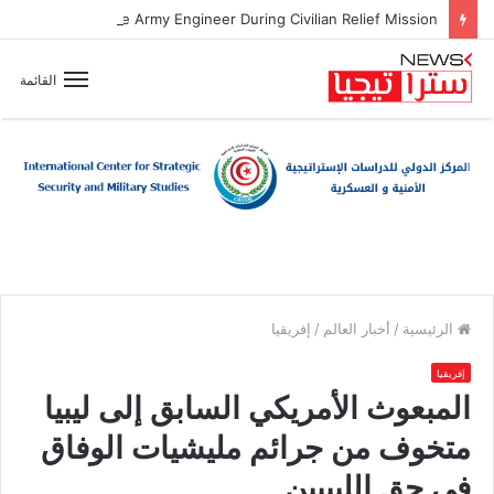
Zionist Drone Attack Wounds Lebanese Army Engineer During Civilian Relief Mission
القائمة
الرئيسية
/
أخبار العالم
/
إفريقيا
إفريقيا
المبعوث الأمريكي السابق إلى ليبيا
متخوف من جرائم مليشيات الوفاق
في حق الليبيين