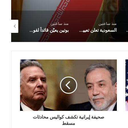
منذ ساعتين
منذ ساعتين
منذ 3 ساعات
ى قائمة العقوبات
السعودية تعلن تعيين عبدالله الشهري قائدًا للتحالف البحري الدفاعي متعدد الجنسيات
بوتين يعيّن قائداً لقوات المنظومات المُسيرة
صحيفة إيرانية تكشف كواليس محادثات
مسقط