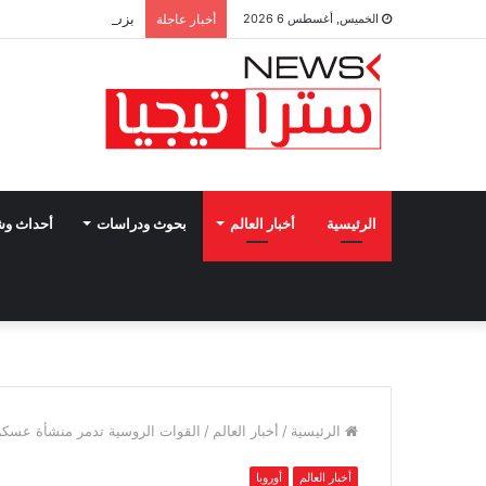
بزشكيان: ندعم أي قرا
الخميس, أغسطس 6 2026
أخبار عاجلة
الرئيسية
أخبار العالم
بحوث ودراسات
أحداث و
الرئيسية
/
أخبار العالم
/
القوات الروسية تدمر منشأة عسكري
أخبار العالم
أوروبا