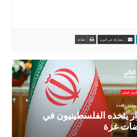
مشاركة عبر البريد
طباعة
التالي
ر العالم
عة واحدة
 يتخذه الفلسطينيون في
ات غزة