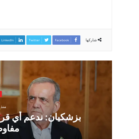
شاركها
LinkedIn
Twitter
Facebook
أخبا
منذ سا
بزشكيان: ندعم أي قرار
مفاوض