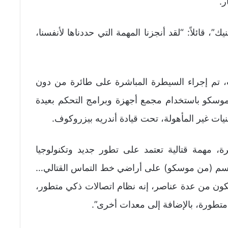
ر.
 قائلاً: “لقد أنجزنا المهمة التي حددناها لأنفسنا،
ت، تم إجراء السيطرة المباشرة على طائرة من دون
وسكو باستخدام مجمع أجهزة وبرامج التحكم بعيدة
نيات غير المأهولة، تحت قيادة أندريه بيزروكوف.
رة، مهمة قتالية تعتمد على تطور جديد وتكنولوجيا
أي جسم (من موسكو) على أراضي خط التماس القتالي…
تكون من عدة عناصر، إنه نظام اتصالات ذكي متطور،
متطورة، بالإضافة إلى معدات أخرى”.