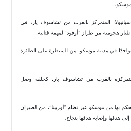
موسكو.
سبانيولا، المتمركز بالقرب من تشاسوف يار، في
طيار هجومية من طراز “أوفود” لمهمة قتالية.
واجدًا في مدينة موسكو، من السيطرة على الطائرة
لمتمركزة بالقرب من تشاسوف يار، كحلقة وصل
تحكم بها من موسكو عبر نظام “أوربيتا”، من الطيران