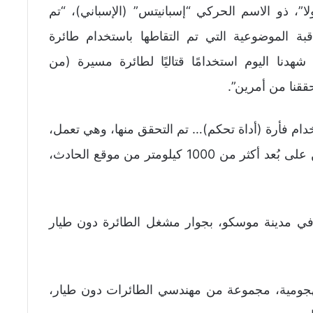
”، ذو الاسم الحركي “إسبانيتس” (الإسباني)، “تم
بة الموضوعية التي تم التقاطها باستخدام طائرة
دنا اليوم استخدامًا قتاليًا لطائرة مسيرة (من
قنا من أمرين”.
ستخدام فأرة (أداة تحكم)… تم التحقق منها، وهي تعمل،
ثانيًا، والأهم، التحقق من إمكانية الاتصال، نحن على بُعد أكثر من 1000 كيلومتر من موقع الحادث،
 في مدينة موسكو، بجوار مشغل الطائرة دون طيار
الهجومية، مجموعة من مهندسي الطائرات دون طيار،