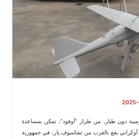
سية دون طيار، من طراز “أوفود”، تمكن بمساعدة
 أوكراني يقع بالقرب من تشاسوف يار، في جمهورية