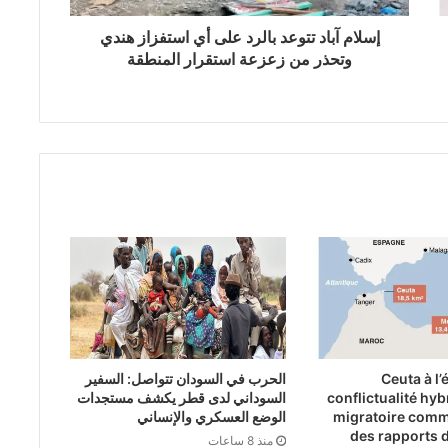
إسلام آباد تتوعد بالرد على أي استفزاز هندي
وتحذر من زعزعة استقرار المنطقة
Ceuta à l’
الحرب في السودان تتواصل: السفير
conflictualité hybr
السوداني لدى قطر يكشف مستجدات
migratoire comm
الوضع العسكري والإنساني
des rapports 
منذ 8 ساعات