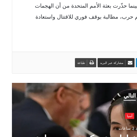
بينما حذّرت بعثة الأمم المتحدة من أن الهجمات
م حرب، مطالبة بوقف فوري للاقتتال واستعادة
مشاركة عبر البريد
طباعة
التالي
آسيا
اعات