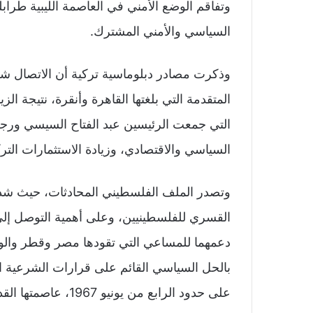
وتفاقم الوضع الأمني في العاصمة الليبية ط
السياسي والأمني المشترك.
وذكرت مصادر دبلوماسية تركية أن الاتصال شهد 
المتقدمة التي بلغتها القاهرة وأنقرة، نتيجة ال
التي جمعت الرئيسين عبد الفتاح السيسي ورج
السياسي والاقتصادي، وزيادة الاستثمارات الت
وتصدر الملف الفلسطيني المحادثات، حيث شدد ا
القسري للفلسطينيين، وعلى أهمية التوصل إلى
دعمهما للمساعي التي تقودها مصر وقطر والول
بالحل السياسي القائم على قرارات الشرعية ال
على حدود الرابع من يونيو 1967، عاصمتها القدس الشرقية.