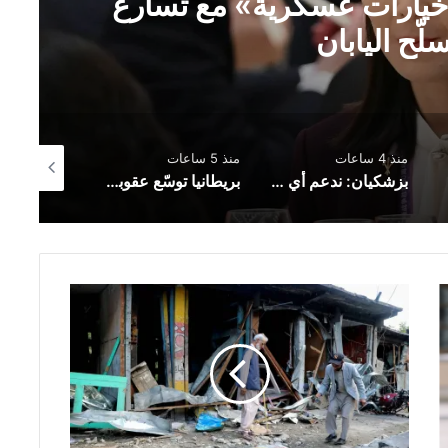
ـ«خيارات عسكرية» مع تسارع
لّح اليابان
منذ 4 ساعات
منذ 5 ساعات
منذ 5 ساعات
بزشكيان: ندعم أي قرار يتخذه الفلسطينيون في مفاوضات غزة
بريطانيا توسّع عقوباتها على روسيا بإضافة 19 بندًا جديدًا إلى قائمة العقوبات