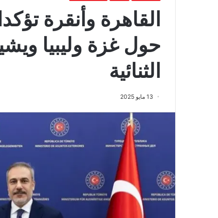
القاهرة وأنقرة تؤكدا
حول غزة وليبيا ويشي
الثنائية
13 مايو 2025