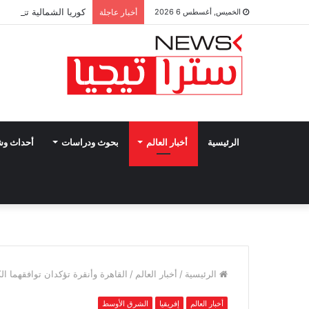
كوريا الشمالية تتوعد ب
الخميس, أغسطس 6 2026
أخبار عاجلة
الرئيسية
أخبار العالم
بحوث ودراسات
أحداث و
الرئيسية
/
أخبار العالم
/
القاهرة وأنقرة تؤكدان توافقهما الك
أخبار العالم
إفريقيا
الشرق الأوسط