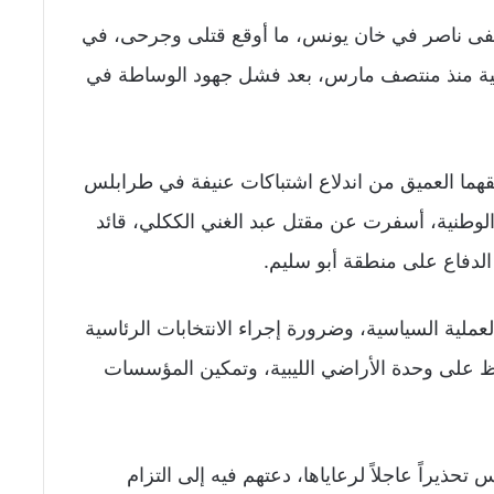
فى ناصر في خان يونس، ما أوقع قتلى وجرحى، في
يلية منذ منتصف مارس، بعد فشل جهود الوساطة في
لقهما العميق من اندلاع اشتباكات عنيفة في طرابلس
لوطنية، أسفرت عن مقتل عبد الغني الككلي، قائد
لدفاع على منطقة أبو سليم.
لعملية السياسية، وضرورة إجراء الانتخابات الرئاسية
ظ على وحدة الأراضي الليبية، وتمكين المؤسسات
حذيراً عاجلاً لرعاياها، دعتهم فيه إلى التزام