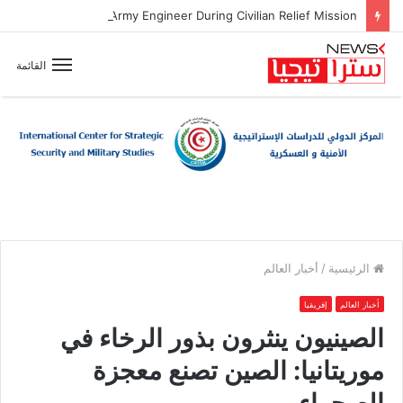
Zionist Drone Attack Wounds Lebanese Army Engineer During Civilian Relief Mission
القائمة
الرئيسية
/
أخبار العالم
أخبار العالم
إفريقيا
الصينيون ينثرون بذور الرخاء في
موريتانيا: الصين تصنع معجزة
الصحراء