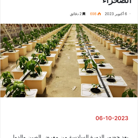
6 أكتوبر 2023
698
2 دقائق
06-10-2023
بعد حضور الدورة السادسة من معرض الصين والدول