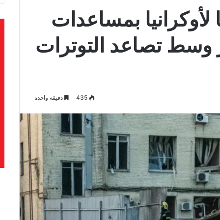
 لأوكرانيا بمساعدات
ر وسط تصاعد التوترات
435
دقيقة واحدة