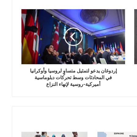
إردوغان يدعو لتمثيل متساوٍ لروسيا وأوكرانيا
في المحادثات وسط تحركات دبلوماسية
أميركية-روسية لإنهاء النزاع