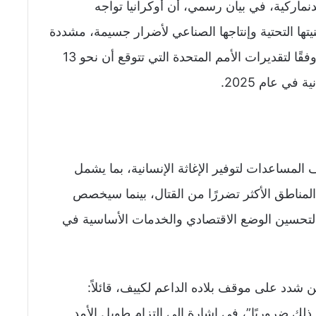
نماركية، في بيان رسمي، أن أوكرانيا تواجه
نيتها التحتية وإنتاجها الصناعي لأضرار جسيمة، مشددة
على أن الوضع الإنساني لا يزال “خطيرًا جدًا”، وفقًا لتقديرات الأمم المتحدة التي تتوقع أن نحو 13
ي عام 2025.
مساعدات لتوفير الإغاثة الإنسانية، بما يشمل
المناطق الأكثر تضررًا من القتال، بينما سيخصص
لتحسين الوضع الاقتصادي والخدمات الأساسية في
شدد على موقف بلاده الداعم لكييف، قائلاً:
ذلك ضروريًا”، في إشارة إلى التزام طويل الأمد