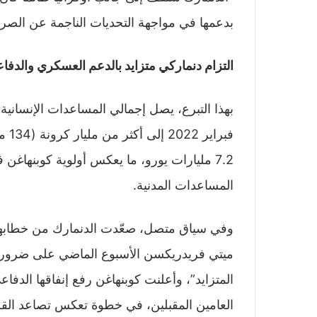
بدعمها في مواجهة التحديات الناجمة عن الصرا
التزام دنماركي متزايد بالدعم العسكري والدفا
بهذا التبرع، يصل إجمالي المساعدات الإنسانية 
فبرا
7.2 مليارات يورو، ما يعكس أولوية كوبنهاغن
المساعدات المدنية.
وفي سياق متصل، صعّدت الدنمارك من خطابها
ميتي فريدريكسن الأسبوع الماضي على ضرورة إ
العامين المقبلين، في خطوة تعكس تصاعد القل