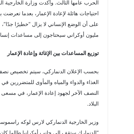
الحرب عامها الثالث. وأكدت وزارة الخارجية الد
احتياجات هائلة لإعادة الإعمار، بعدما تعرضت ب
مليون أوكراني سيحتاجون إلى مساعدات إنسانية ف
توزيع المساعدات بين الإغاثة وإعادة الإعمار
بحسب الإعلان الدنماركي، سيتم تخصيص نصف ال
الغذاء والدواء والمياه والمأوى للمتضررين في 
النصف الآخر لجهود إعادة الإعمار، في مسعى 
البلاد.
وزير الخارجية الدنماركي لارس لوكه راسموسن 
“الدنمارك ستقف إلى جانب أوكرانيا طالما كان 