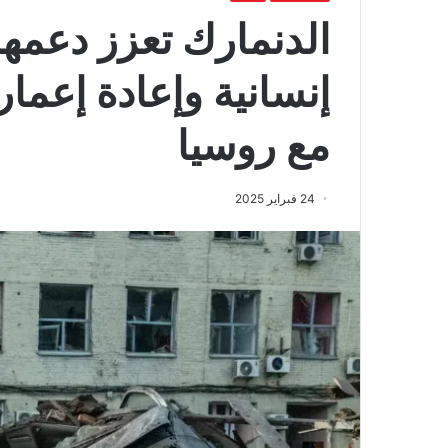
الدنمارك تعزز دعمها
إنسانية وإعادة إعما
مع روسيا
24 فبراير 2025