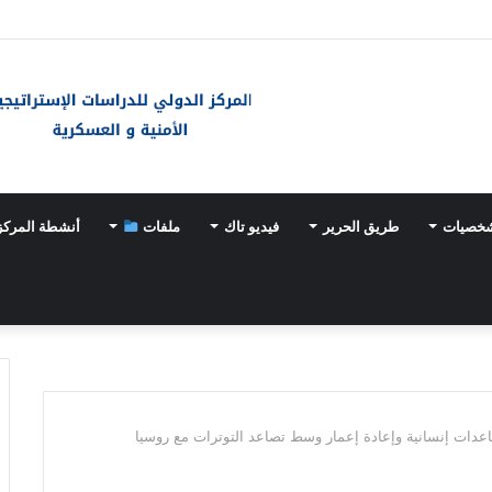
«خيارات عسكرية» مع تسارع وتيرة تسلّح اليابان
شخصيات
طريق الحرير
فيديو تاك
ملفات
أنشطة المركز
ساعدات إنسانية وإعادة إعمار وسط تصاعد التوترات مع روسيا