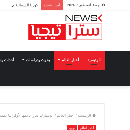
كوريا الشمالية تتوعد بـ
الجمعة, أغسطس 7 2026
أخبار عاجلة
الرئيسية
أخبار العالم
بحوث ودراسات
أحداث و
الرئيسية
/
أخبار العالم
/
الدنمارك تعزز دعمها لأوكرانيا بم
أخبار العالم
أوروبا