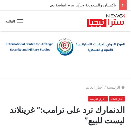
باكستان والسعودية وتركيا تبرم اتفاقية دفاع مشترك
القائمة
الرئيسية
/
أخبار العالم
أخبار العالم
الشرق الأوسط
الدنمارك ترد على ترامب:” غرينلاند
ليست للبيع”