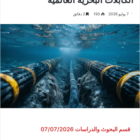
7 يوليو 2026
193
2 دقائق
قسم البحوث والدراسات 07/07/2026