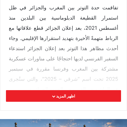
تفاقمت حدة التوتر بين المغرب والجزائر في ظل
استمرار القطيعة الدبلوماسية بين البلدين منذ
أغسطس 2021، بعد إعلان الجزائر قطع علاقاتها مع
الرباط متهمةً الأخيرة بتهديد استقرارها الإقليمي. وجاء
أحدث مظاهر هذا التوتر بعد إعلان الجزائر استدعاء
السفير الفرنسي لديها احتجاجًا على مناورات عسكرية
مشتركة بين المغرب وفرنسا مقررة في سبتمبر
2025 تحت اسم “شرقي – 2025″، والتي ستُجرى
في الراشيدية، بالقرب من الحدود الجزائرية.
اظهر المزيد
احتجاج جزائري وتحذيرات دبلوماسية
أعلنت وزارة الخارجية الجزائرية، في بيان رسمي،