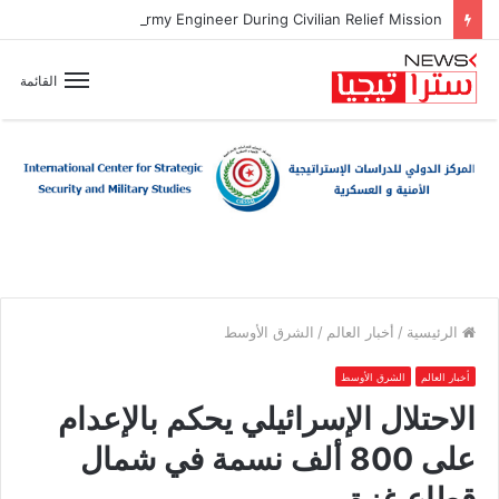
Zionist Drone Attack Wounds Lebanese Army Engineer During Civilian Relief Mission
القائمة
الرئيسية
/
أخبار العالم
/
الشرق الأوسط
أخبار العالم
الشرق الأوسط
الاحتلال الإسرائيلي يحكم بالإعدام
على 800 ألف نسمة في شمال
قطاع غزة