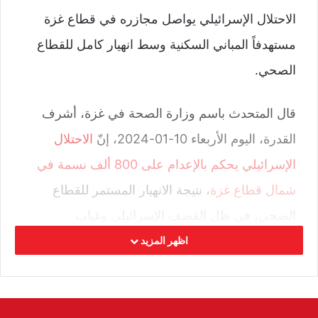
الاحتلال الإسرائيلي يواصل مجازره في قطاع غزة
مستهدفاً المباني السكنية وسط انهيار كامل للقطاع
الصحي.
قال المتحدث باسم وزارة الصحة في غزة، أشرف
القدرة، اليوم الأربعاء 10-01-2024، إنّ
الاحتلال
الإسرائيلي يحكم بالإعدام على 800 ألف نسمة في
شمال قطاع غزة
، نتيجة الانهيار المستمر للقطاع
الصحي، في ظل القصف الإسرائيلي وغياب
المساعدات الطبية.
اظهر المزيد
وأشار القدرة إلى أن الطواقم الطبية عاينت حالات
ناجمة عن استخدام الاحتلال أسلحة محرّمة دولياً غير