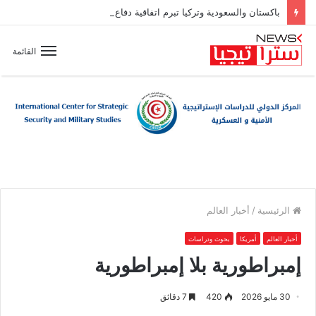
باكستان والسعودية وتركيا تبرم اتفاقية دفاع مشترك
القائمة
الرئيسية
/
أخبار العالم
أخبار العالم
أمريكا
بحوث ودراسات
إمبراطورية بلا إمبراطورية
30 مايو 2026
420
7 دقائق