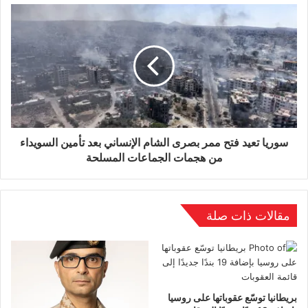
وتجدر الإشارة إلى أن دول “أوبك+” تواكب التغيرات
في الطلب على الطاقة بما يتناسب مع موازنة
الاحتياجات الدولية واستقرار سوق الطاقة.
سوريا تعيد فتح ممر بصرى الشام الإنساني بعد تأمين السويداء
من هجمات الجماعات المسلحة
مقالات ذات صلة
بريطانيا توسّع عقوباتها على روسيا