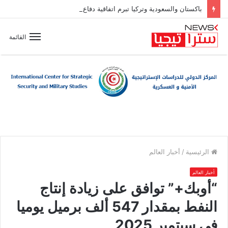
باكستان والسعودية وتركيا تبرم اتفاقية دفاع مشترك
القائمة
الرئيسية
/
أخبار العالم
أخبار العالم
“أوبك+” توافق على زيادة إنتاج
النفط بمقدار 547 ألف برميل يوميا
في سبتمبر 2025